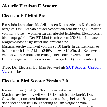
Aktuelle Electisan E Scooter
Electisan ET Mini Pro
Ein schön kompaktes Modell, dessen Karosserie aus Karbonfasern
hergestellt ist. Deshalb hat der Scooter ein sehr niedriges Gewicht
von nur 7,8 kg – womit er zu den absolut leichtesten Elektrorollern
überhaupt gehört. Der ET Mini ist mit einem 250 Watt Permanent-
Magnet-Motor ausgestattet und erreicht eine
Maximalgeschwindigkeit von bis zu 30 km/h. In der Lenkstange
befinden sich LiPo Akkus (240Wh bzw. 315Wh), die Reichweiten
von bis zu 20 Kilometern ermöglichen sollen. Gewonnene
Bremsenergie wird in den Akku zurückgeleitet (Rekuperation).
Tipp:
Der Electisan ET Mini Pro wird als
SXT Scooter Carbon
V2
vertrieben.
Electisan Bird Scooter Version 2.0
Ein recht preisgünstiger Elektroroller mit einer
Maximalgeschwindigkeit von 17-18 mph (ca. 28 km/h). Das
Gewicht liegt unseren Informationen zufolge bei ca. 18 kg, was
doch recht hoch ist. Die Federung soll im Vergleich zum